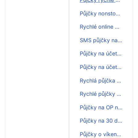
Půjčky nonstop na 30 dní
Rychlé online půjčky na 30 dní
SMS půjčky na 30 dní ihned
Půjčky na účet na 30 dní ještě dnes
Půjčky na účet ihned na 30 dní
Rychlá půjčka na 30 dní na splátky
Rychlé půjčky na 30 dní na splátky
Půjčky na OP na 30 dní
Půjčky na 30 dní online ihned na účet
Půjčky o víkendu na 30 dní ihned na účet