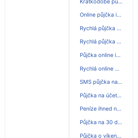
Krátkodobé půjčky na 30 dní
Online půjčka ihned na účet na 30 dní
Rychlá půjčka před výplatou na 30 dní
Rychlá půjčka do výplaty na 30 dní
Půjčka online ihned na účet na 30 dní nonstop
Rychlá online půjčka na 30 dní
SMS půjčka na 30 dní ihned
Půjčka na účet na 30 dní ještě dnes
Peníze ihned na účet na 30 dní
Půjčka na 30 dní online ihned na účet
Půjčka o víkendu na 30 dní ihned na účet