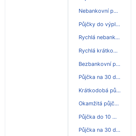
Nebankovní půjčka ihned na účet na 30 dní
Půjčky do výplaty na 30 dní první zdarma
Rychlá nebankovní půjčka na 30 dní
Rychlá krátkodobá půjčka před výplatou na 30 dní
Bezbankovní půjčka na 30 dní
Půjčka na 30 dní ještě dnes
Krátkodobá půjčka ihned na 30 dní
Okamžitá půjčka na 30 dní
Půjčka do 10 minut na 30 dní
Půjčka na 30 dní do 15 minut