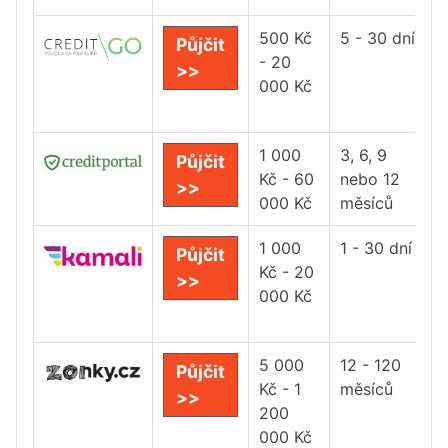
500 Kč
5 - 30 dní
Půjčit
- 20
>>
000 Kč
1 000
3, 6, 9
Půjčit
Kč - 60
nebo 12
>>
000 Kč
měsíců
1 000
1 - 30 dní
Půjčit
Kč - 20
>>
000 Kč
5 000
12 - 120
Půjčit
Kč - 1
měsíců
>>
200
000 Kč