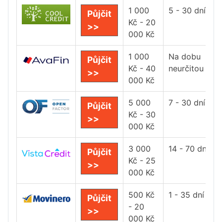
1 000
5 - 30 dní
Půjčit
Kč - 20
>>
000 Kč
1 000
Na dobu
Půjčit
Kč - 40
neurčitou
>>
000 Kč
5 000
7 - 30 dní
Půjčit
Kč - 30
>>
000 Kč
3 000
14 - 70 dní
Půjčit
Kč - 25
>>
000 Kč
500 Kč
1 - 35 dní
Půjčit
- 20
>>
000 Kč