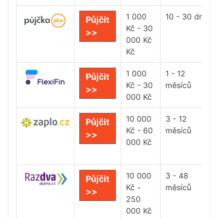
1 000
10 - 30 dní
Půjčit
Kč - 30
>>
000 Kč
Kč
1 000
1 - 12
Půjčit
Kč - 30
měsíců
>>
000 Kč
10 000
3 - 12
Půjčit
Kč - 60
měsíců
>>
000 Kč
10 000
3 - 48
Půjčit
Kč -
měsíců
>>
250
000 Kč