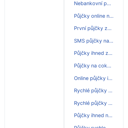
Nebankovní půjčky online na 30 dní
Půjčky online na 30 dní
První půjčky zdarma na 30 dní
SMS půjčky na 30 dní
Půjčky ihned zdarma na 30 dní
Půjčky na cokoliv na 30 dní
Online půjčky ihned na účet na 30 dní
Rychlé půjčky před výplatou na 30 dní
Rychlé půjčky do výplaty na 30 dní
Půjčky ihned na bankovní účet na 30 dní
Půjčky rychle na 30 dní