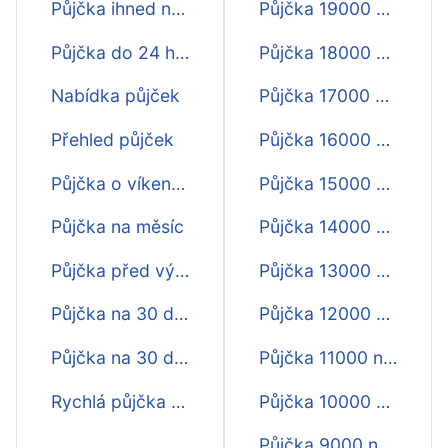
Půjčka ihned na účet na 30 dní
Půjčka 19000 na 30 dní
Půjčka do 24 hodin na 30 dnů
Půjčka 18000 na 30 dní
Nabídka půjček
Půjčka 17000 na 30 dní
Přehled půjček
Půjčka 16000 na 30 dní
Půjčka o víkendu na 30 dní
Půjčka 15000 na 30 dní
Půjčka na měsíc
Půjčka 14000 na 30 dní
Půjčka před výplatou na 30 dnů
Půjčka 13000 na 30 dní
Půjčka na 30 dní do 15 min
Půjčka 12000 na 30 dní
Půjčka na 30 dní do hodiny
Půjčka 11000 na 30 dní
Rychlá půjčka online na 30 dní
Půjčka 10000 na 30 dní
Půjčka 9000 na 30 dní