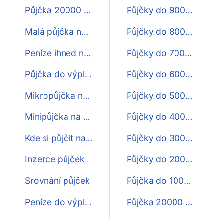
Půjčka 20000 na 30 dnů
Půjčky do 9000 Kč na 30 dní
Malá půjčka na 30 dní
Půjčky do 8000 Kč na 30 dní
Peníze ihned na účet na 30 dnů
Půjčky do 7000 Kč na 30 dní
Půjčka do výplaty na 30 dní
Půjčky do 6000 Kč na 30 dní
Mikropůjčka na 30 dnů
Půjčky do 5000 Kč na 30 dní
Minipůjčka na 30 dní
Půjčky do 4000 Kč na 30 dní
Kde si půjčit na 30 dnů?
Půjčky do 3000 Kč na 30 dní
Inzerce půjček
Půjčky do 2000 Kč na 30 dní
Srovnání půjček
Půjčka do 1000 Kč na 30 dní
Peníze do výplaty na 30 dnů
Půjčka 20000 na 30 dní