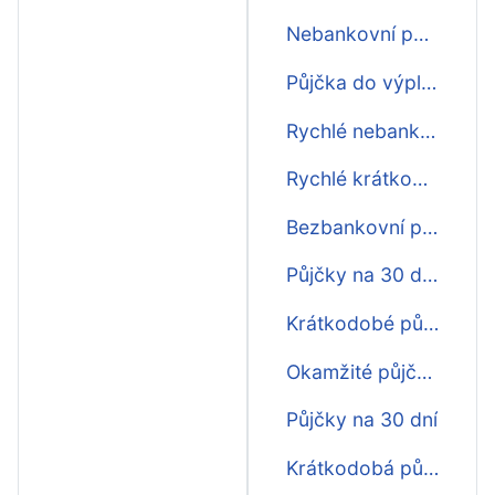
Nebankovní půjčky ihned na účet na 30 dní
Půjčka do výplaty na 30 dní první zdarma
Rychlé nebankovní půjčky na 30 dní
Rychlé krátkodobé půjčky před výplatou na 30 dní
Bezbankovní půjčky na 30 dní
Půjčky na 30 dní ještě dnes
Krátkodobé půjčky ihned na 30 dní
Okamžité půjčky na 30 dní
Půjčky na 30 dní
Krátkodobá půjčka na 30 dní