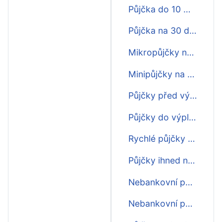
Půjčka do 10 minut na 30 dní
Půjčka na 30 dní do 15 minut
Mikropůjčky na 30 dní
Minipůjčky na 30 dní
Půjčky před výplatou na 30 dní
Půjčky do výplaty na 30 dní
Rychlé půjčky na 30 dní
Půjčky ihned na účet na 30 dní
Nebankovní půjčky na 30 dní
Nebankovní půjčky ihned na 30 dní