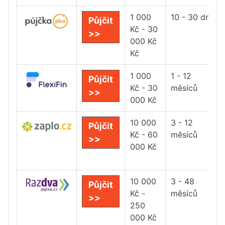
1 000
10 - 30 dní
Půjčit
Kč - 30
>>
000 Kč
Kč
1 000
1 - 12
Půjčit
Kč - 30
měsíců
>>
000 Kč
10 000
3 - 12
Půjčit
Kč - 60
měsíců
>>
000 Kč
10 000
3 - 48
Půjčit
Kč -
měsíců
>>
250
000 Kč