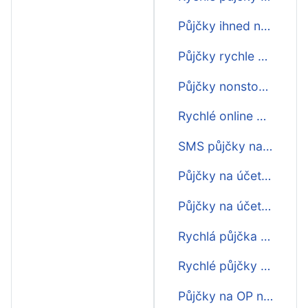
Půjčky ihned na bankovní účet na 30 dní
Půjčky rychle na 30 dní
Půjčky nonstop na 30 dní
Rychlé online půjčky na 30 dní
SMS půjčky na 30 dní ihned
Půjčky na účet na 30 dní ještě dnes
Půjčky na účet ihned na 30 dní
Rychlá půjčka na 30 dní na splátky
Rychlé půjčky na 30 dní na splátky
Půjčky na OP na 30 dní