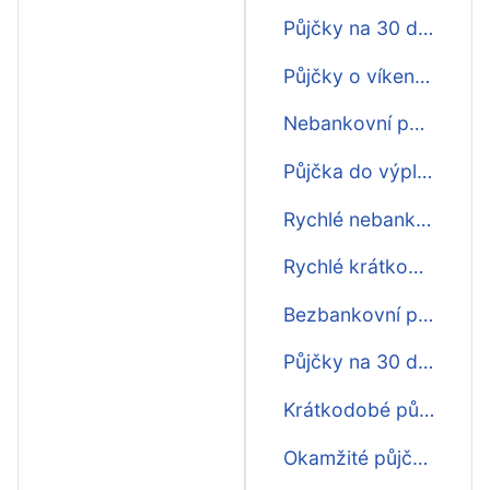
Půjčky na 30 dní online ihned na účet
Půjčky o víkendu na 30 dní ihned na účet
Nebankovní půjčky ihned na účet na 30 dní
Půjčka do výplaty na 30 dní první zdarma
Rychlé nebankovní půjčky na 30 dní
Rychlé krátkodobé půjčky před výplatou na 30 dní
Bezbankovní půjčky na 30 dní
Půjčky na 30 dní ještě dnes
Krátkodobé půjčky ihned na 30 dní
Okamžité půjčky na 30 dní