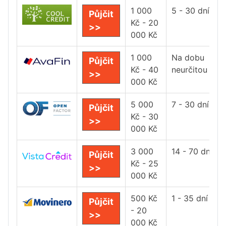
1 000
5 - 30 dní
Půjčit
Kč - 20
>>
000 Kč
1 000
Na dobu
Půjčit
Kč - 40
neurčitou
>>
000 Kč
5 000
7 - 30 dní
Půjčit
Kč - 30
>>
000 Kč
3 000
14 - 70 dní
Půjčit
Kč - 25
>>
000 Kč
500 Kč
1 - 35 dní
Půjčit
- 20
>>
000 Kč