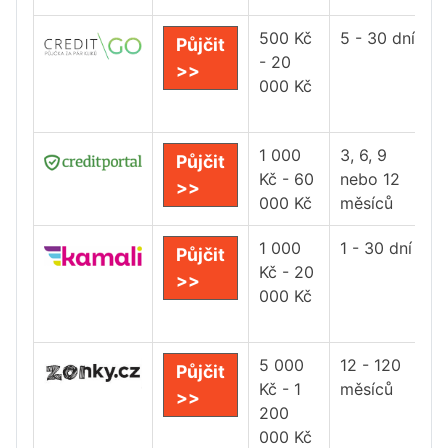
500 Kč
5 - 30 dní
Půjčit
- 20
>>
000 Kč
1 000
3, 6, 9
Půjčit
Kč - 60
nebo 12
>>
000 Kč
měsíců
1 000
1 - 30 dní
Půjčit
Kč - 20
>>
000 Kč
5 000
12 - 120
Půjčit
Kč - 1
měsíců
>>
200
000 Kč