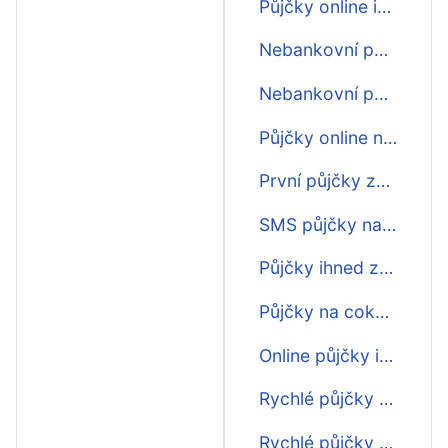
Půjčky online ihned na 30 dní
Nebankovní půjčka online na 30 dní
Nebankovní půjčky online na 30 dní
Půjčky online na 30 dní
První půjčky zdarma na 30 dní
SMS půjčky na 30 dní
Půjčky ihned zdarma na 30 dní
Půjčky na cokoliv na 30 dní
Online půjčky ihned na účet na 30 dní
Rychlé půjčky před výplatou na 30 dní
Rychlé půjčky do výplaty na 30 dní