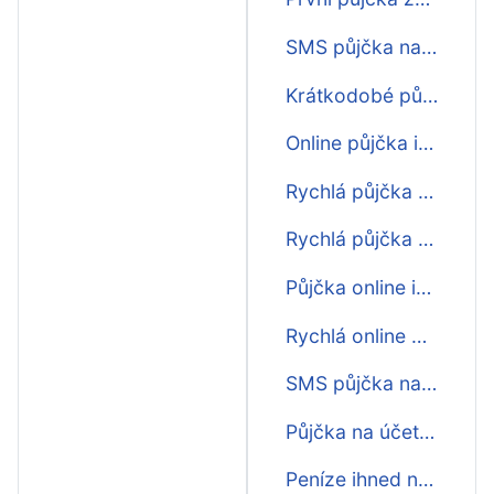
SMS půjčka na 30 dní
Krátkodobé půjčky na 30 dní
Online půjčka ihned na účet na 30 dní
Rychlá půjčka před výplatou na 30 dní
Rychlá půjčka do výplaty na 30 dní
Půjčka online ihned na účet na 30 dní nonstop
Rychlá online půjčka na 30 dní
SMS půjčka na 30 dní ihned
Půjčka na účet na 30 dní ještě dnes
Peníze ihned na účet na 30 dní