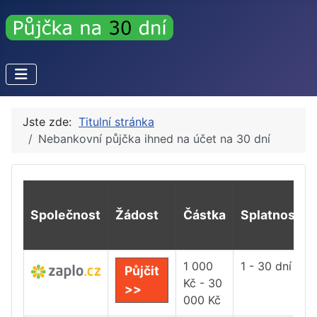
Jste zde:
Titulní stránka
Nebankovní půjčka ihned na účet na 30 dní
Společnost
Žádost
Částka
Splatnost
1 000
1 - 30 dní
Půjčit
Kč - 30
>>
000 Kč