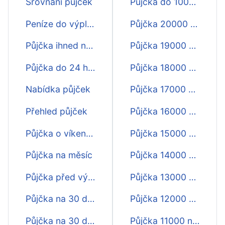
Srovnání půjček
Půjčka do 1000 Kč na 30 dní
Peníze do výplaty na 30 dnů
Půjčka 20000 na 30 dní
Půjčka ihned na účet na 30 dní
Půjčka 19000 na 30 dní
Půjčka do 24 hodin na 30 dnů
Půjčka 18000 na 30 dní
Nabídka půjček
Půjčka 17000 na 30 dní
Přehled půjček
Půjčka 16000 na 30 dní
Půjčka o víkendu na 30 dní
Půjčka 15000 na 30 dní
Půjčka na měsíc
Půjčka 14000 na 30 dní
Půjčka před výplatou na 30 dnů
Půjčka 13000 na 30 dní
Půjčka na 30 dní do 15 min
Půjčka 12000 na 30 dní
Půjčka na 30 dní do hodiny
Půjčka 11000 na 30 dní