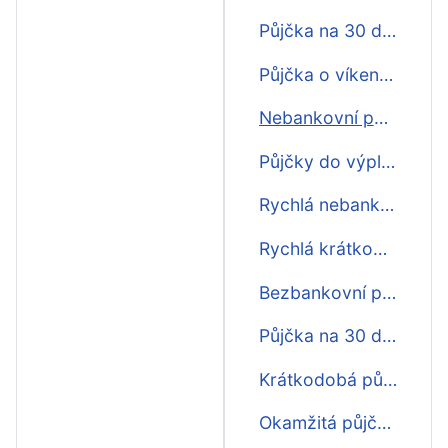
Půjčka na 30 dní online ihned na účet
Půjčka o víkendu na 30 dní ihned na účet
Nebankovní půjčka ihned na účet na 30 dní
Půjčky do výplaty na 30 dní první zdarma
Rychlá nebankovní půjčka na 30 dní
Rychlá krátkodobá půjčka před výplatou na 30 dní
Bezbankovní půjčka na 30 dní
Půjčka na 30 dní ještě dnes
Krátkodobá půjčka ihned na 30 dní
Okamžitá půjčka na 30 dní