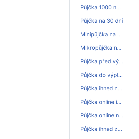
Půjčka 1000 na 30 dní
Půjčka na 30 dní
Minipůjčka na 30 dní
Mikropůjčka na 30 dní
Půjčka před výplatou na 30 dní
Půjčka do výplaty na 30 dní
Půjčka ihned na účet na 30 dní
Půjčka online ihned na 30 dní
Půjčka online na 30 dní
Půjčka ihned zdarma na 30 dní